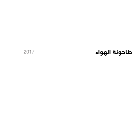
طاحونة الهواء
2017