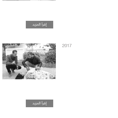
إقرأ المزيد
2017
إقرأ المزيد