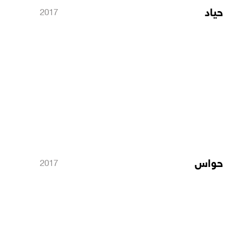
حياد
2017
حواس
2017