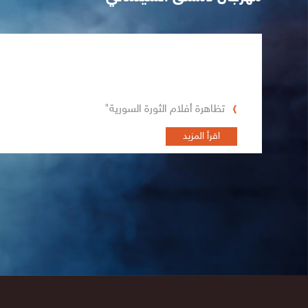
تظاهرة أفلام الثورة السورية"
اقرأ المزيد