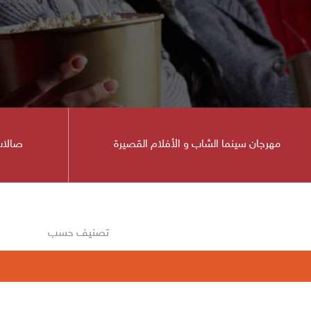
مهرجان سينما الشاب و الأفلام القصيرة
صالات
ينما
تصنيف حسب
ينمائي في دورته