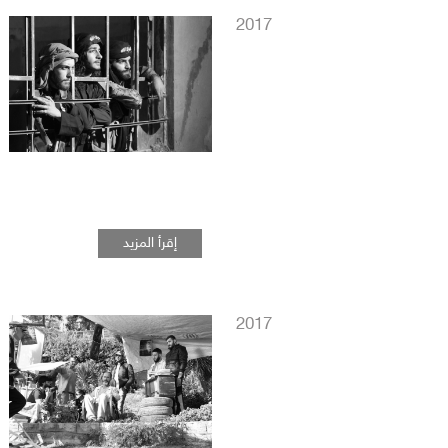
2017
إقرأ المزيد
2017