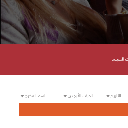
 السينما
التاريخ
الحرف الأبجدي
اسم المخرج