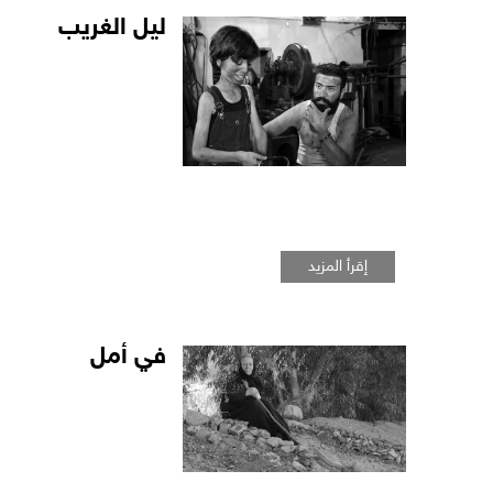
الأولى
ليل الغريب
إقرأ المزيد
في أمل