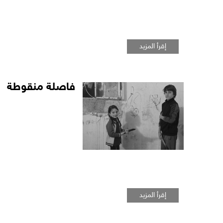
إقرأ المزيد
فاصلة منقوطة
إقرأ المزيد