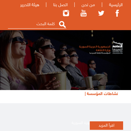
الرئيسية
|
من نحن
|
اتصل بنا
|
هيئة التحرير
نشاطات المؤسسة |
تظاهرة أفلام الثورة السورية
اقرأ المزيد