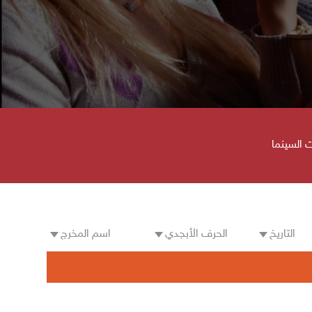
 السينما
التاريخ
الحرف الأبجدي
اسم المخرج