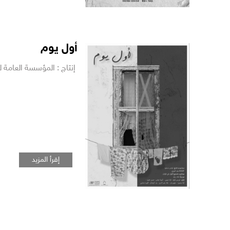
أول يوم
إنتاج : المؤسسة العامة للسي
إقرأ المزيد