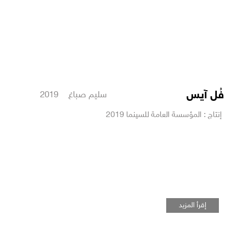
فُل آيس
سليم صباغ 2019
إنتاج : المؤسسة العامة للسينما 2019
إقرأ المزيد