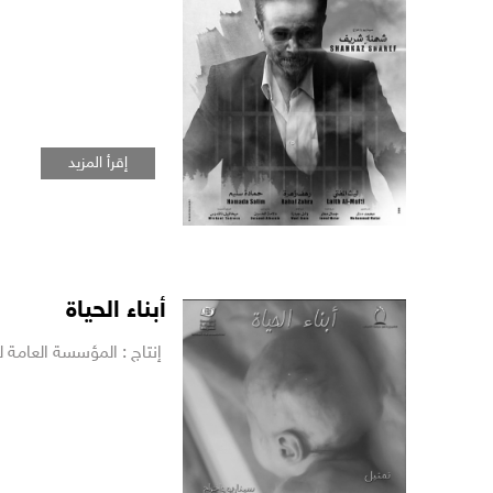
إقرأ المزيد
أبناء الحياة
إنتاج : المؤسسة العامة للسي