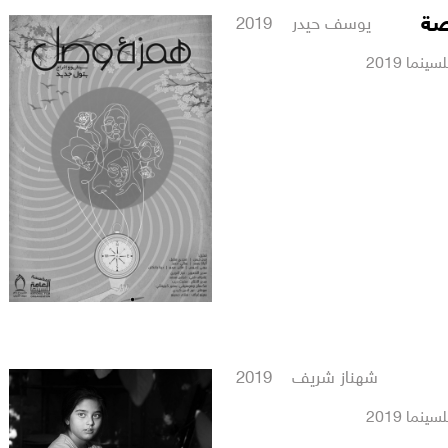
صة
يوسف حيدر 2019
نما 2019
شهناز شريف 2019
نما 2019