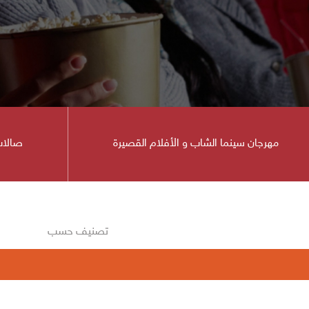
مهرجان سينما الشاب و الأفلام القصيرة
صالات
ينما
تصنيف حسب
ينمائي في دورته