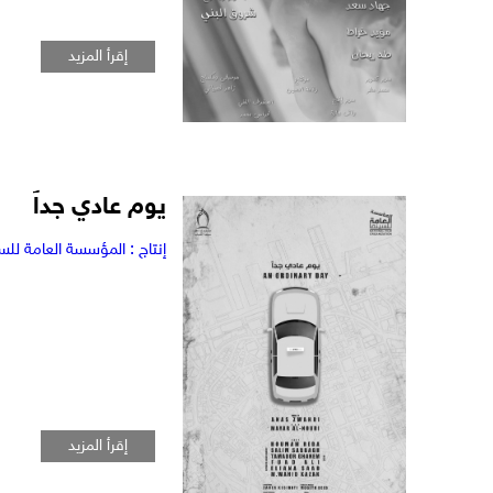
إقرأ المزيد
يوم عادي جداً
إنتاج : المؤسسة العامة للسينما
إقرأ المزيد