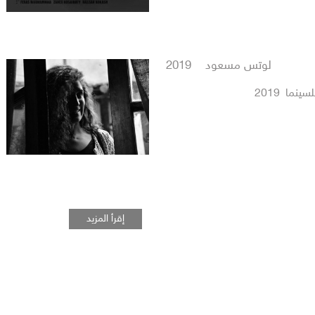
لوتس مسعود 2019
نما 2019
إقرأ المزيد