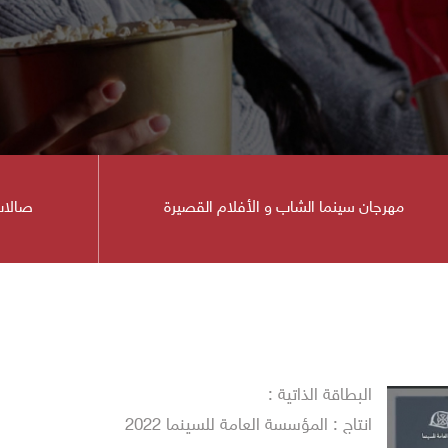
مهرجان سينما الشاب و الأفلام القصيرة
صالات
ينما
البطاقة الذاتية :
انتاج : المؤسسة العامة للسينما 2022
ينمائي في دورته