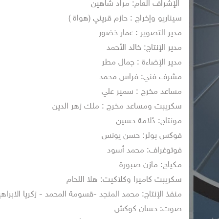
الإشراف العام: مراد شاهين
سيناريو وإخراج : حازم قريني (هواة )
مدير التصوير : عمار خضور
مدير الإنتاج: خالد الأحمد
مدير الإضاءة : جمال مطر
مشرف فني: فراس محمد
مساعد مخرج : سمير علي
سكريبت ومساعد مخرج : ملك زهر الدين
مونتاج: دُلامة حسين
فوكس بولر: حسن يونس
فوتوغراف: محمد أسود
مكياج: مازن صبورة
سكريبت كاميرا وكلاكيت: هلا اللحام
منفذ الإنتاج: محمد المنجد -قسومة المحمد - زكريا الابراه
صوت: حسان كوكش