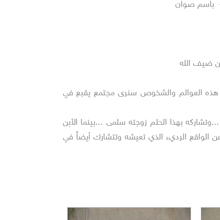
ي- باسم صوان
ين ضيف الله
 وضمن هذه العوالم والشخوص سنرى مجتمع يقبع في
تشاركه بهذا الحلم زوجته سلمى ...بينما الأبن
 الواقع الرديء الذي تعيشه وتتشارك أيضاً في