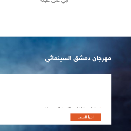
أبي على عجلة
مهرجان دمشق السينمائي
تظاهرة أفلام الثورة السورية"
اقرأ المزيد