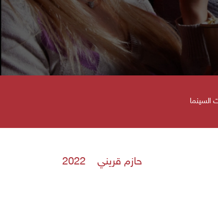
 السينما
حازم قريني 2022