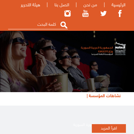
الرئيسية
|
من نحن
|
اتصل بنا
|
هيئة التحرير
نشاطات المؤسسة |
تظاهرة أفلام الثورة السورية
اقرأ المزيد