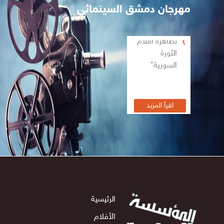
مهرجان دمشق السينمائي
تظاهرة أفلام
الثورة
السورية"
اقرأ المزيد
الرئيسية
الأفلام