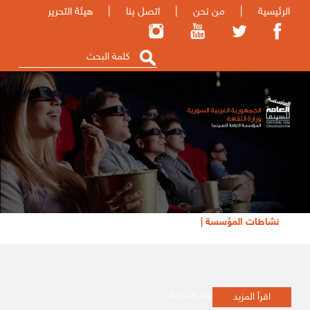
الرئيسية
|
من نحن
|
اتصل بنا
|
هيئة التحرير
نشاطات المؤسسة |
تظاهرة أفلام الثورة السورية
اقرأ المزيد