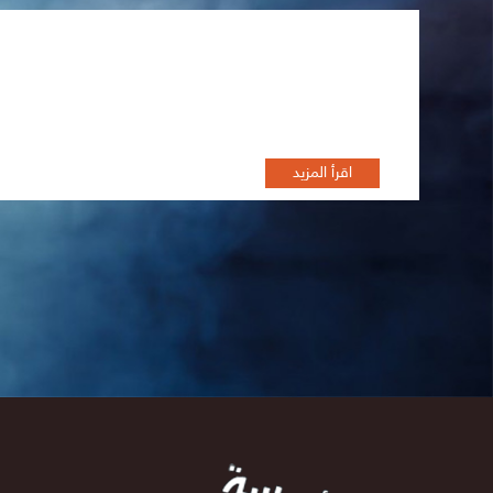
تظاهرة أفلام الثورة السورية"
اقرأ المزيد