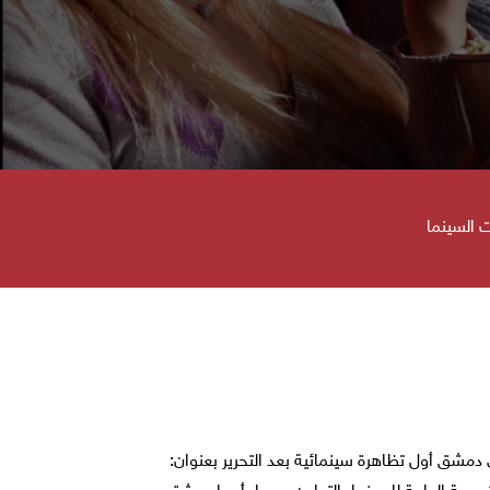
 السينما
 دمشق أول تظاهرة سينمائية بعد التحرير بعنوان: