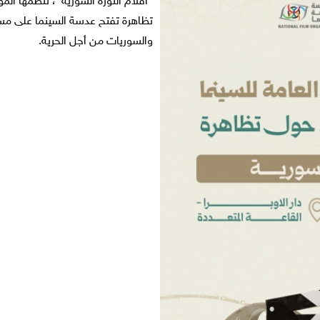
"أفلام الثورة السورية"، تنظمها الم
ينمائي في دورته
تظاهرة تفتح عدسة السينما على مسار
والسوريات من أجل الحرية.