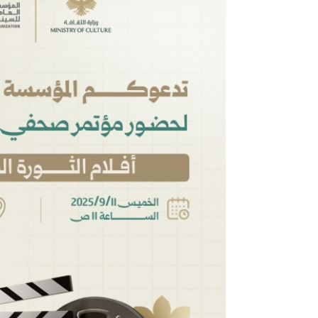
فيلم كما يليق بك على منصة التتويج في مهرجان ليبيا الس
الأولى