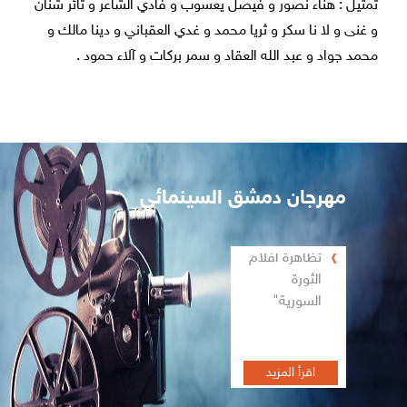
تمثيل : هناء نصور و فيصل يعسوب و فادي الشاعر و ثائر شنان
و غنى و لا نا سكر و ثريا محمد و غدي العقباني و دينا مالك و
محمد جواد و عبد الله العقاد و سمر بركات و آلاء حمود .
مهرجان دمشق السينمائي
تظاهرة أفلام
الثورة
السورية"
اقرأ المزيد