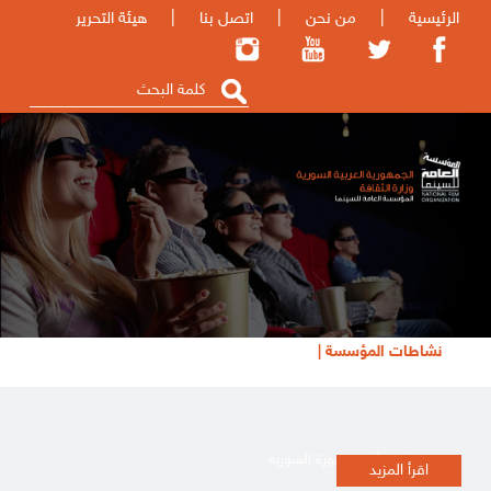
الرئيسية
|
من نحن
|
اتصل بنا
|
هيئة التحرير
نشاطات المؤسسة |
تظاهرة أفلام الثورة السورية
اقرأ المزيد