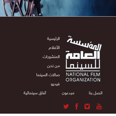
الرئيسية
الأفلام
المنشورات
من نحن
صالات السينما
فيديو
اتصل بنا
مبدعون
آفاق سينمائية