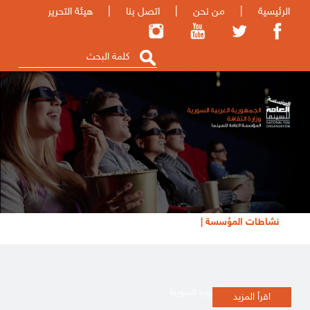
الرئيسية
|
من نحن
|
اتصل بنا
|
هيئة التحرير
نشاطات المؤسسة |
تظاهرة أفلام الثورة السورية
اقرأ المزيد