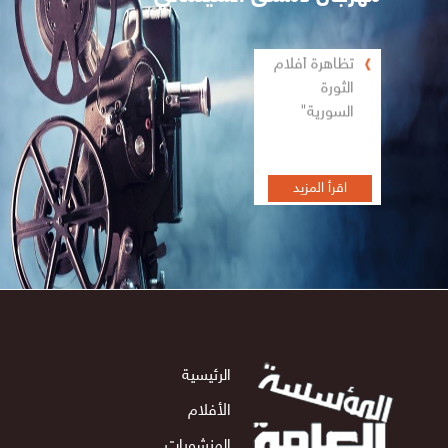
تظاهرة أفلام
الثورة
السورية"
اقرأ المزيد
الرئيسية
الأفلام
المنشورات