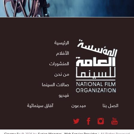
السورية"
الرئيسية
الأفلام
المنشورات
من نحن
صالات السينما
فيديو
اتصل بنا
مبدعون
آفاق سينمائية
Cinema Sy
@ 2026 by
Syrian Monster - Web Service Provider
| All Rights Reserv