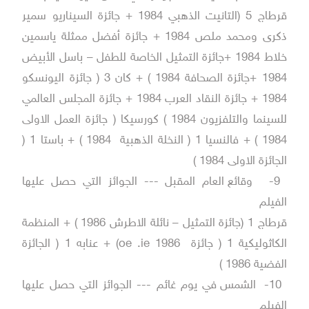
قرطاج 5 (التانيت الذهبي 1984 + جائزة السيناريو سمير
ذكرى ومحمد ملص 1984 + جائزة أفضل ممثلة ياسمين
خلاط 1984 +جائزة التمثيل الخاصة للطفل – باسل الأبيض
1984 +جائزة الصحافة 1984 ) + كان 3 ( جائزة اليونسكو
1984 + جائزة النقاد العرب 1984 + جائزة المجلس العالمي
للسينما والتلفزيون 1984 ) كورسيكا ( جائزة العمل الاولى
1984 ) + فالنسيا 1 ( النخلة الذهبية 1984 ) + باستا 1 (
الجائزة الاولى 1984 )
9-
وقائع العام المقبل --- الجوائز التي حصل عليها
الفيلم
قرطاج 1 (جائزة التمثيل – نائلة الاطرش 1986 ) + المنظمة
الكاثوليكية 1 ( جائزة oe .ie 1986) + عنابه 1 ( الجائزة
الفضية 1986 )
10-
الشمس في يوم غائم --- الجوائز التي حصل عليها
الفيلم