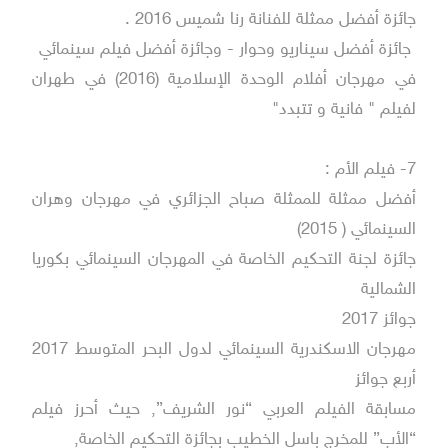
جائزة أفضل ممثلة للفنانة رنا شميس 2016 .
جائزة أفضل سيناريو وحوار - وجائزة أفضل فيلم سينمائي
في مهرجان أفلام الوحدة الإسلامية (2016) في طهران
لفيلم " فانية و تتبدد"
7- فيلم الأم :
أفضل ممثلة للممثلة صباح الجزائري في مهرجان وهران
السينمائي ( 2015)
جائزة لجنة التحكيم الخاصة في المهرجان السينمائي بكوريا
الشمالية
جوائز 2017
مهرجان الاسكندرية السينمائي لدول البحر المتوسط 2017
أربع جوائز
مسابقة الفيلم العربي “نور الشريف”, حيث أحرز فيلم
“الأب” للمخرج باسل الخطيب بجائزة التحكيم الخاصة,