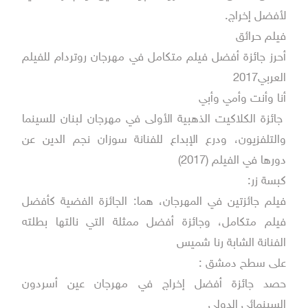
لأفضل إخراج.
فيلم حرائق
أحرز جائزة أفضل فيلم متكامل في مهرجان روتردام للفيلم
العربي2017
أنا وأنت وأمي وأبي
جائزة الكلاكيت الذهبية الأولى في مهرجان لبنان للسينما
والتلفزيون، ودرع الإبداع للفنانة سوزان نجم الدين عن
دورها في الفيلم (2017)
كبسة زر:
فيلم جائزتين في المهرجان، هما: الجائزة الفضية كأفضل
فيلم متكامل، وجائزة أفضل ممثلة التي نالتها بطلته
الفنانة الشابة رنا شميس
على سطح دمشق :
حصد جائزة أفضل إخراج في مهرجان عين أسردون
السينمائي الدولي