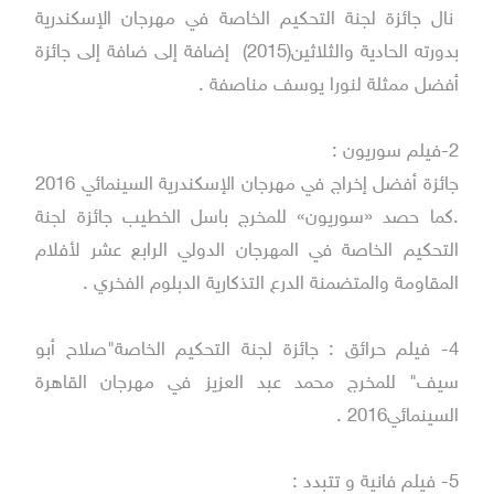
نال جائزة لجنة التحكيم الخاصة في مهرجان الإسكندرية
بدورته الحادية والثلاثين(2015) إضافة إلى ضافة إلى جائزة
أفضل ممثلة لنورا يوسف مناصفة .
2-فيلم سوريون :
جائزة أفضل إخراج في مهرجان الإسكندرية السينمائي 2016
.كما حصد «سوريون» للمخرج باسل الخطيب جائزة لجنة
التحكيم الخاصة في المهرجان الدولي الرابع عشر لأفلام
المقاومة والمتضمنة الدرع التذكارية الدبلوم الفخري .
4- فيلم حرائق : جائزة لجنة التحكيم الخاصة"صلاح أبو
سيف" للمخرج محمد عبد العزيز في مهرجان القاهرة
السينمائي2016 .
5- فيلم فانية و تتبدد :