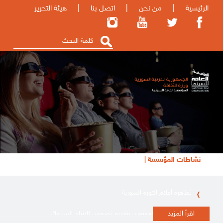
الرئيسية
|
من نحن
|
اتصل بنا
|
هيئة التحرير
نشاطات المؤسسة |
تظاهرة أفلام الثورة السورية
إعلان للكتّاب والمهتمين بتقديم نصوص للإنتاج السينمائي
اقرأ المزيد