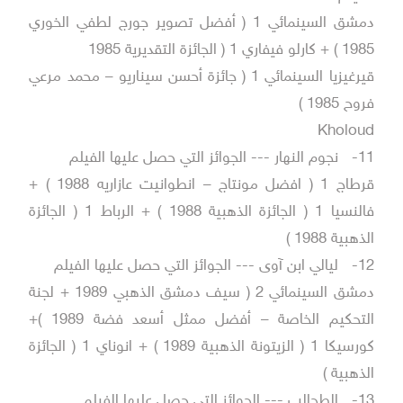
دمشق السينمائي 1 ( أفضل تصوير جورج لطفي الخوري
1985 ) + كارلو فيفاري 1 ( الجائزة التقديرية 1985
قيرغيزيا السينمائي 1 ( جائزة أحسن سيناريو – محمد مرعي
فروح 1985 )
Kholoud
11-
نجوم النهار --- الجوائز التي حصل عليها الفيلم
قرطاج 1 ( افضل مونتاج – انطوانيت عازاريه 1988 ) +
فالنسيا 1 ( الجائزة الذهبية 1988 ) + الرباط 1 ( الجائزة
الذهبية 1988 )
12-
ليالي ابن آوى --- الجوائز التي حصل عليها الفيلم
دمشق السينمائي 2 ( سيف دمشق الذهبي 1989 + لجنة
التحكيم الخاصة – أفضل ممثل أسعد فضة 1989 )+
كورسيكا 1 ( الزيتونة الذهبية 1989 ) + انوناي 1 ( الجائزة
الذهبية )
13-
الطحالب --- الجوائز التي حصل عليها الفيلم