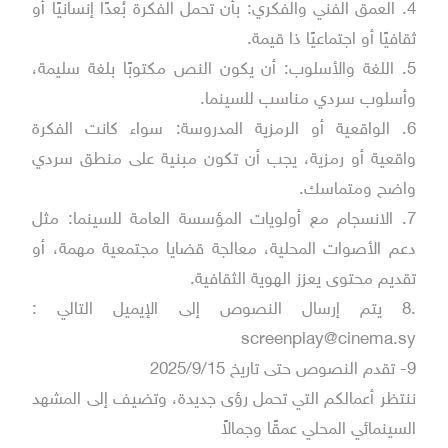
4. العمق الفني والفكري: بأن تحمل الفكرة بُعدًا إنسانيًا أو
ثقافيًا أو اجتماعيًا ذا قيمة.
5. اللغة والأسلوب: أن يكون النص مكتوبًا بلغة سليمة،
وأسلوب سردي مناسب للسينما.
6. الواقعية أو الرمزية المدروسة: سواء كانت الفكرة
واقعية أو رمزية، يجب أن تكون مبنية على منطق سردي
واضح ومتماسك.
7. الانسجام مع أولويات المؤسسة العامة للسينما: مثل
دعم الأصوات المحلية، معالجة قضايا مجتمعية مهمة، أو
تقديم محتوى يعزز الهوية الثقافية.
.8 يتم إرسال النصوص إلى الإيميل التالي :
screenplay@cinema.sy
9- تقدم النصوص حتى تاريخ 2025/9/15
ننتظر أعمالكم التي تحمل رؤى جديدة، وتضيف إلى المشهد
السينمائي المحلي عمقًا وجمالاً