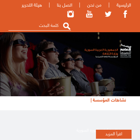
الرئيسية
|
من نحن
|
اتصل بنا
|
هيئة التحرير
نشاطات المؤسسة |
تظاهرة أفلام الثورة السورية
اقرأ المزيد