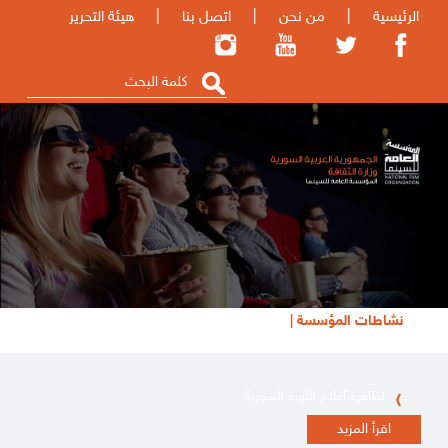
الرئيسية
|
من نحن
|
اتصل بنا
|
هيئة التحرير
نشاطات المؤسسة |
تظاهرة أفلام الثورة السورية
إعلان للكتّاب والمهتمين بتقديم نصوص للإنتاج السينمائي
اقرأ المزيد