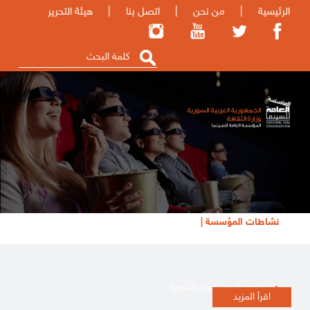
الرئيسية
|
من نحن
|
اتصل بنا
|
هيئة التحرير
نشاطات المؤسسة |
تظاهرة أفلام الثورة السورية
اقرأ المزيد