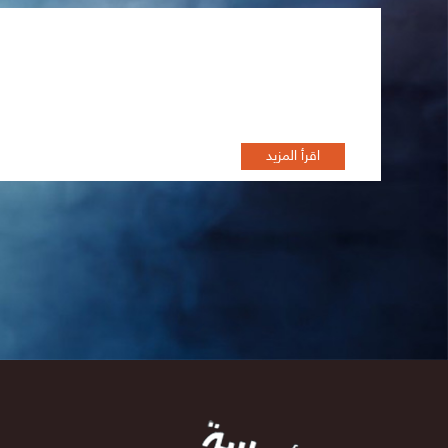
تظاهرة أفلام الثورة السورية"
اقرأ المزيد