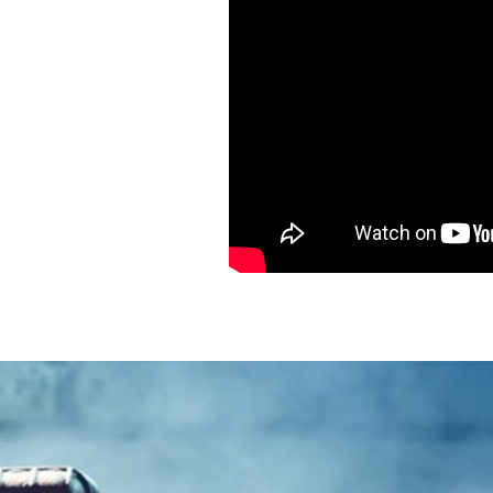
ينمائي في دورته